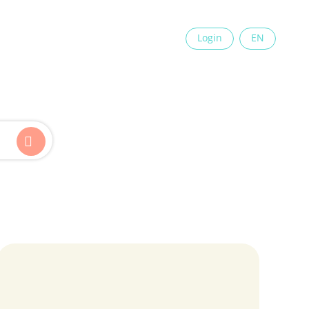
×
Login
EN
Kinder