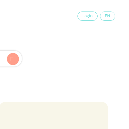
×
Login
EN
Kinder