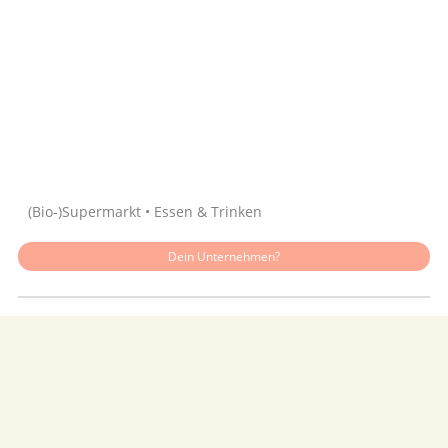
Quelle: Google
(Bio-)Supermarkt • Essen & Trinken
Dein Unternehmen?