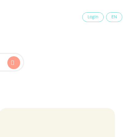
×
Login
EN
Kinder