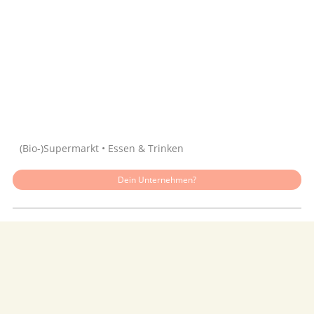
Quelle: Google
(Bio-)Supermarkt • Essen & Trinken
Dein Unternehmen?