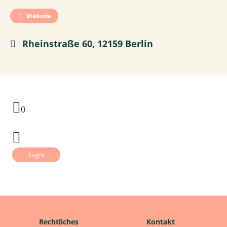
Website
Rheinstraße 60, 12159 Berlin
0
Login
Rechtliches
Kontakt