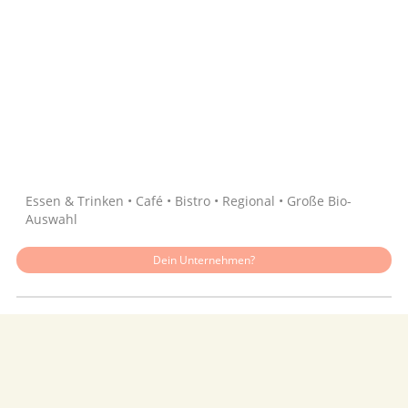
Quelle: Google
Essen & Trinken • Café • Bistro • Regional • Große Bio-
Auswahl
Dein Unternehmen?