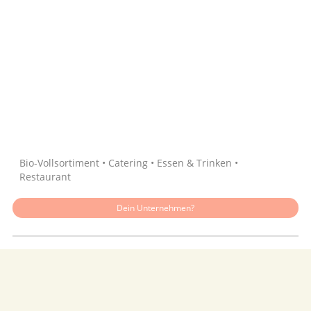
Quelle: Google
Bio-Vollsortiment • Catering • Essen & Trinken •
Restaurant
Dein Unternehmen?