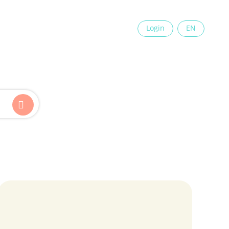
×
Login
EN
Kinder