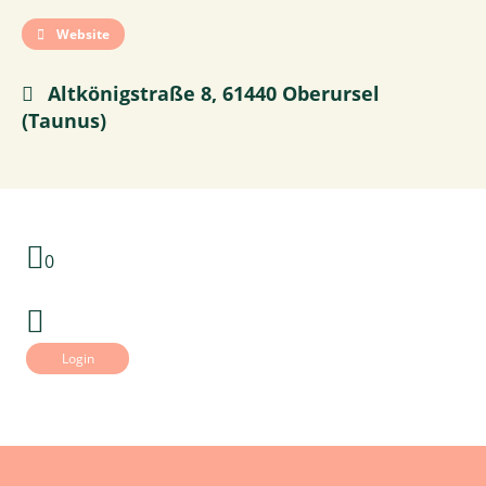
Website
Altkönigstraße 8, 61440 Oberursel
(Taunus)
0
Login