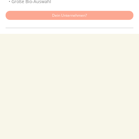
• Große Bio-Auswahl
Dein Unternehmen?