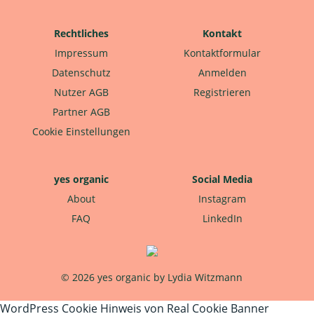
Rechtliches
Kontakt
Impressum
Kontaktformular
Datenschutz
Anmelden
Nutzer AGB
Registrieren
Partner AGB
Cookie Einstellungen
yes organic
Social Media
About
Instagram
FAQ
LinkedIn
© 2026 yes organic by Lydia Witzmann
WordPress Cookie Hinweis von Real Cookie Banner