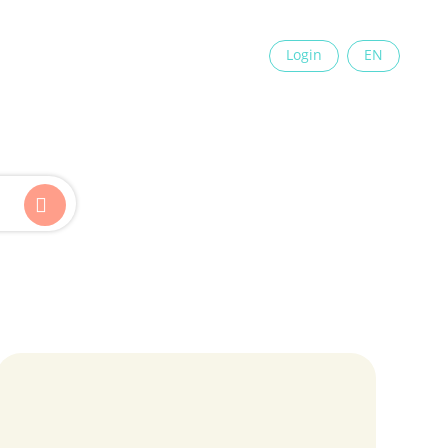
×
Login
EN
Kinder