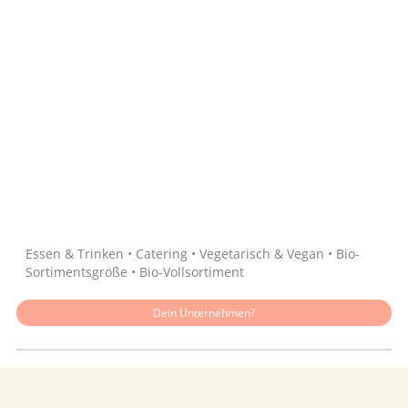
Quelle: Google
Essen & Trinken • Catering • Vegetarisch & Vegan • Bio-
Sortimentsgröße • Bio-Vollsortiment
Dein Unternehmen?