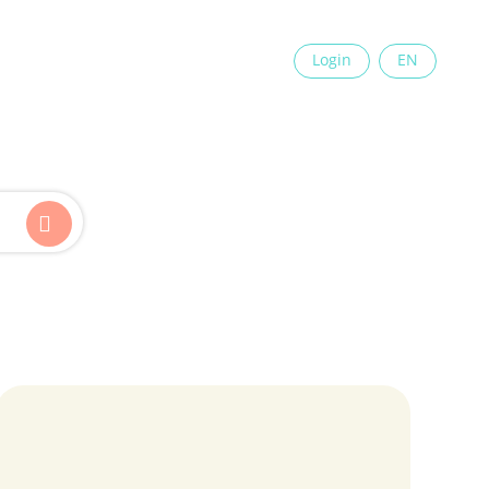
×
Login
EN
Kinder