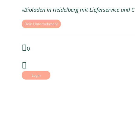
«Bioladen in Heidelberg mit Lieferservice und C
Dein Unternehmen?
0
Login