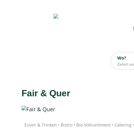
Wo?
Wo?
Alle
Fair & Quer
Daten werden geladen
Quelle: Google
Essen & Trinken • Bistro • Bio-Vollsortiment • Catering 