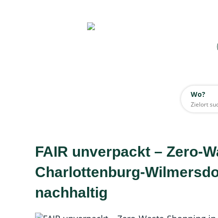
Wo?
Wo?
Alle
FAIR unverpackt – Zero-W
Daten werden geladen
Charlottenburg-Wilmersdorf
nachhaltig