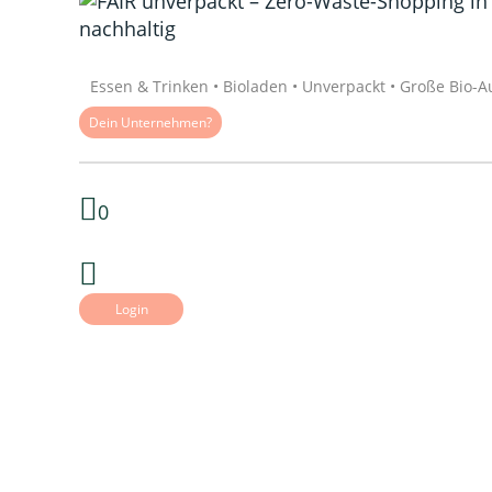
Quelle: Google
Essen & Trinken • Bioladen • Unverpackt • Große Bio-
Dein Unternehmen?
0
Login