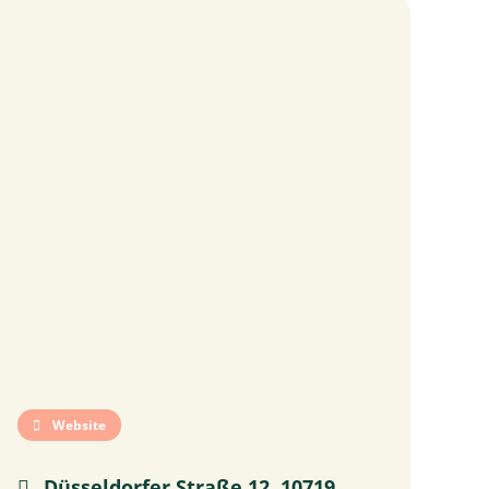
Website
Düsseldorfer Straße 12, 10719