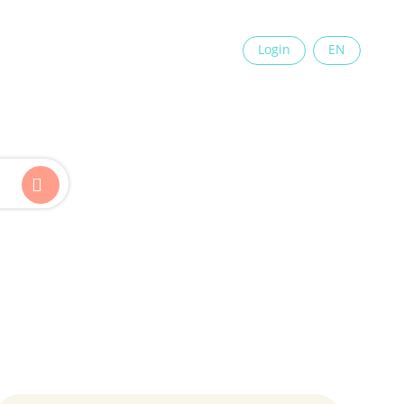
×
Login
EN
Kinder