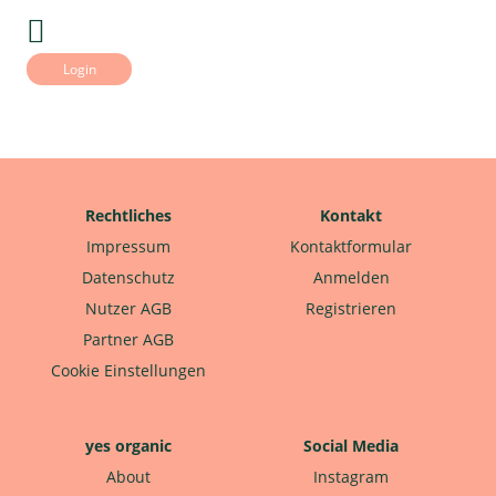
Login
Rechtliches
Kontakt
Impressum
Kontaktformular
Datenschutz
Anmelden
Nutzer AGB
Registrieren
Partner AGB
Cookie Einstellungen
yes organic
Social Media
About
Instagram