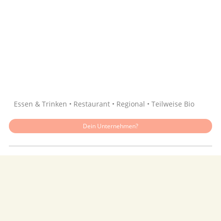
Quelle: Google
Essen & Trinken • Restaurant • Regional • Teilweise Bio
Dein Unternehmen?