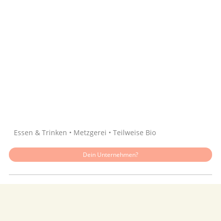
Quelle: Google
Essen & Trinken • Metzgerei • Teilweise Bio
Dein Unternehmen?