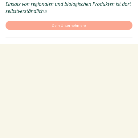
Einsatz von regionalen und biologischen Produkten ist dort
selbstverständlich.»
Dein Unternehmen?