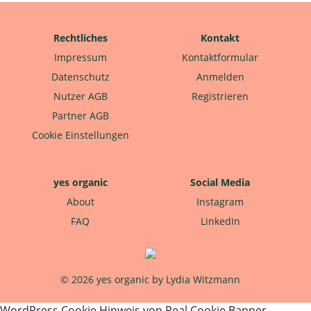
Rechtliches
Kontakt
Impressum
Kontaktformular
Datenschutz
Anmelden
Nutzer AGB
Registrieren
Partner AGB
Cookie Einstellungen
yes organic
Social Media
About
Instagram
FAQ
LinkedIn
© 2026 yes organic by Lydia Witzmann
WordPress Cookie Hinweis von Real Cookie Banner