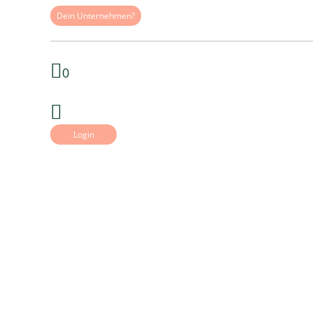
Dein Unternehmen?
0
Login