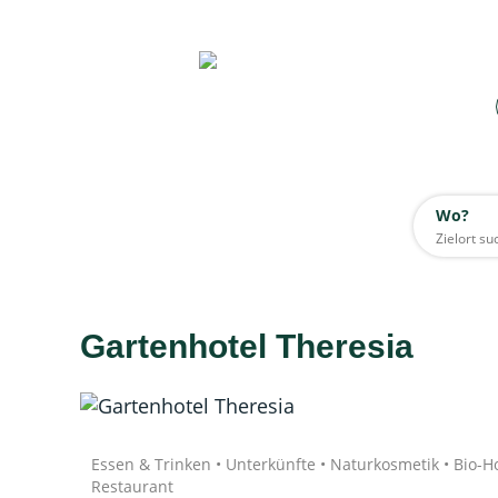
Wo?
Wo?
Alle
Gartenhotel Theresia
Daten werden geladen
Quelle: Google
Essen & Trinken • Unterkünfte • Naturkosmetik • Bio-Ho
Restaurant