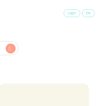
×
Login
EN
Kinder