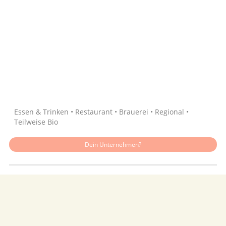
Quelle: Google
Essen & Trinken • Restaurant • Brauerei • Regional •
Teilweise Bio
Dein Unternehmen?