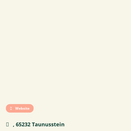
Website
, 65232 Taunusstein