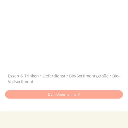
Quelle: Google
Essen & Trinken • Lieferdienst • Bio-Sortimentsgröße • Bio-
Vollsortiment
Dein Unternehmen?