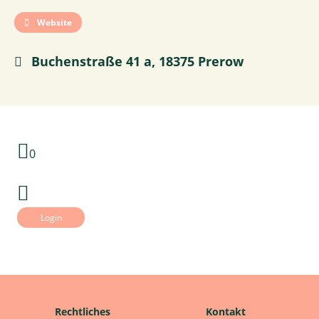
Website
Buchenstraße 41 a, 18375 Prerow
0
Login
Rechtliches
Kontakt