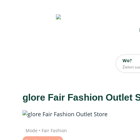
Wo?
Wo?
Alle
glore Fair Fashion Outlet 
Daten werden geladen
Mode • Fair Fashion