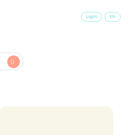
×
Login
EN
Kinder