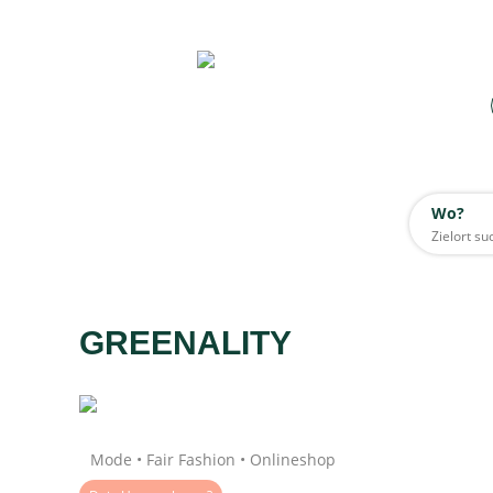
Wo?
Wo?
Alle
GREENALITY
Daten werden geladen
Mode • Fair Fashion • Onlineshop