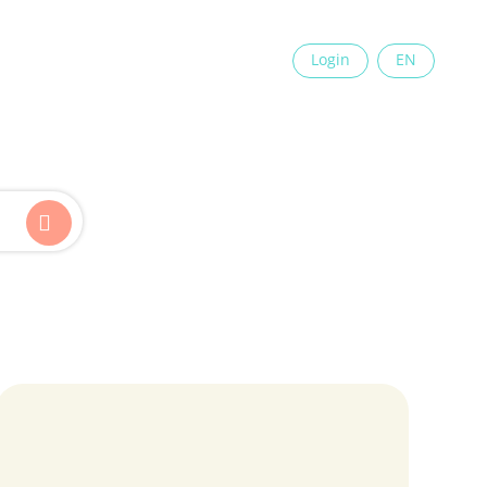
×
Login
EN
Kinder