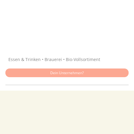
Quelle: Google
Essen & Trinken • Brauerei • Bio-Vollsortiment
Dein Unternehmen?