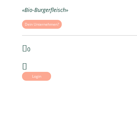
«Bio-Burgerfleisch»
Dein Unternehmen?
0
Login