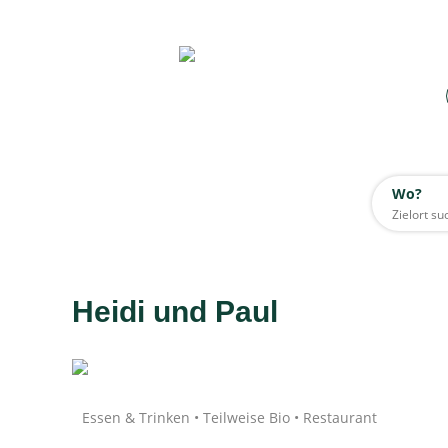
Wo?
Wo?
Alle
Heidi und Paul
Daten werden geladen
Essen & Trinken • Teilweise Bio • Restaurant