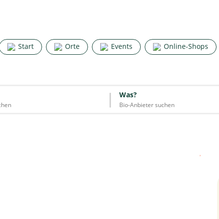
Search for good stuff
Start
Orte
Events
Online-Shops
Start
Orte
Events
Online-Shops
Was?
Was?
Essen & Trinken
Unterkünfte
Mode
Wohnen
Lifestyle