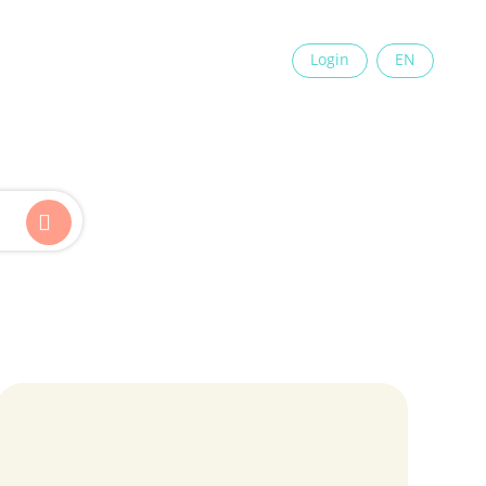
×
Login
EN
Kinder