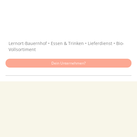
Quelle: Google
Lernort-Bauernhof • Essen & Trinken • Lieferdienst • Bio-
Vollsortiment
Dein Unternehmen?