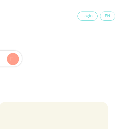
×
Login
EN
Kinder