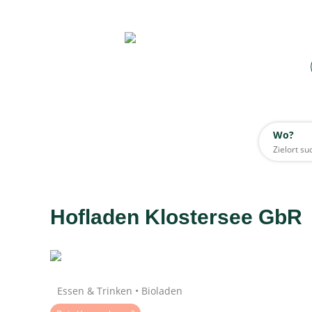
Wo?
Wo?
Alle
Hofladen Klostersee GbR
Daten werden geladen
Essen & Trinken • Bioladen