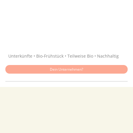
Quelle: Google
Unterkünfte • Bio-Frühstück • Teilweise Bio • Nachhaltig
Dein Unternehmen?