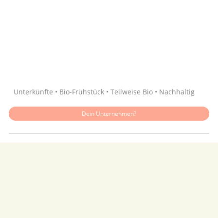
Quelle: Google
Unterkünfte • Bio-Frühstück • Teilweise Bio • Nachhaltig
Dein Unternehmen?