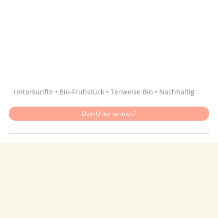
Quelle: Google
Unterkünfte • Bio-Frühstück • Teilweise Bio • Nachhaltig
Dein Unternehmen?