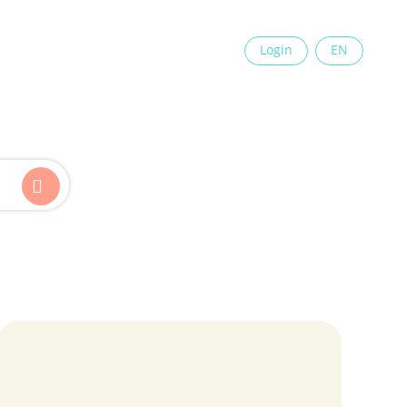
×
Login
EN
Kinder