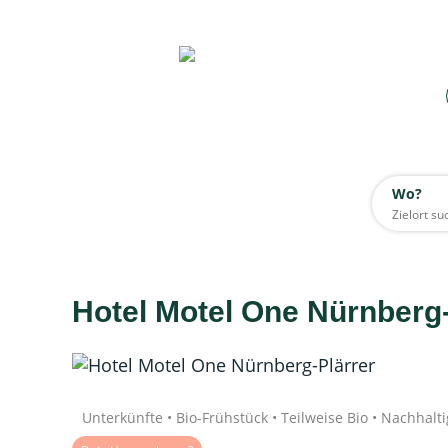
Wo?
Wo?
Alle
Hotel Motel One Nürnberg-
Daten werden geladen
Quelle: Google
Unterkünfte • Bio-Frühstück • Teilweise Bio • Nachhalti