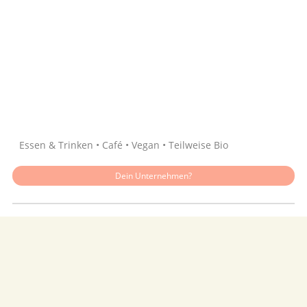
Quelle: Google
Essen & Trinken • Café • Vegan • Teilweise Bio
Dein Unternehmen?