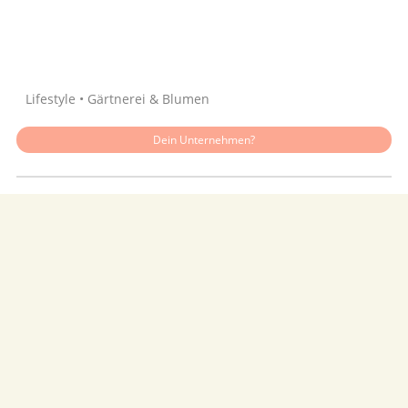
Quelle: Google
Lifestyle • Gärtnerei & Blumen
Dein Unternehmen?