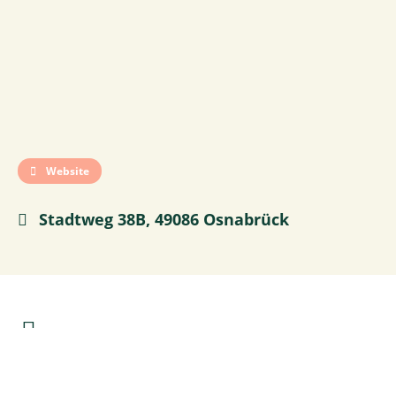
Website
Stadtweg 38B, 49086 Osnabrück
0