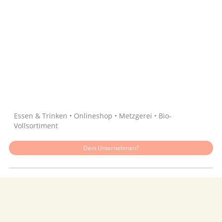
Quelle: Google
Essen & Trinken • Onlineshop • Metzgerei • Bio-
Vollsortiment
Dein Unternehmen?