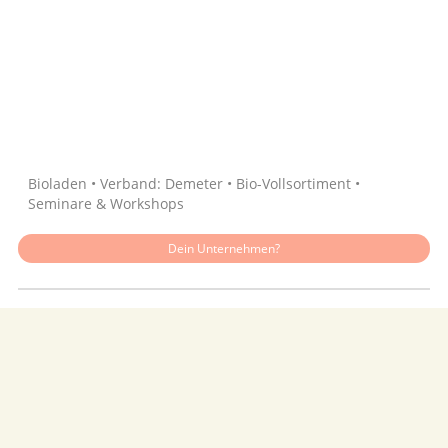
Quelle: Google
Bioladen • Verband: Demeter • Bio-Vollsortiment •
Seminare & Workshops
Dein Unternehmen?