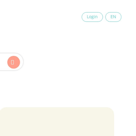
×
Login
EN
Kinder