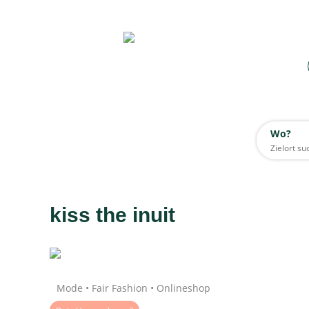
Wo?
Wo?
Alle
kiss the inuit
Daten werden geladen
Mode • Fair Fashion • Onlineshop