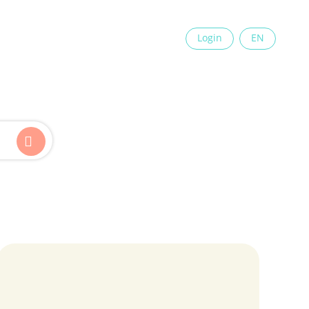
×
Login
EN
Kinder