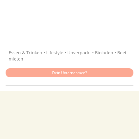
Quelle: Google
Essen & Trinken • Lifestyle • Unverpackt • Bioladen • Beet
mieten
Dein Unternehmen?