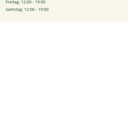
Freitag: 12:00 - 19:00
Samstag: 12:00 - 19:00
0
Login
Rechtliches
Kontakt
Impressum
Kontaktformular
Datenschutz
Anmelden