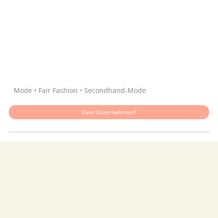
Quelle: Google
Mode • Fair Fashion • Secondhand-Mode
Dein Unternehmen?