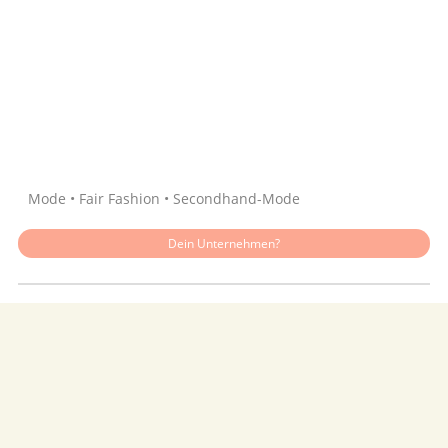
Quelle: Google
Mode • Fair Fashion • Secondhand-Mode
Dein Unternehmen?