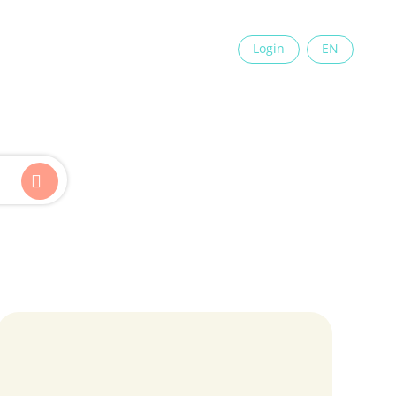
×
Login
EN
Kinder