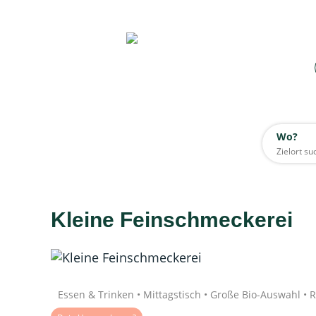
Wo?
Wo?
Alle
Kleine Feinschmeckerei
Daten werden geladen
Quelle: Google
Essen & Trinken • Mittagstisch • Große Bio-Auswahl • 