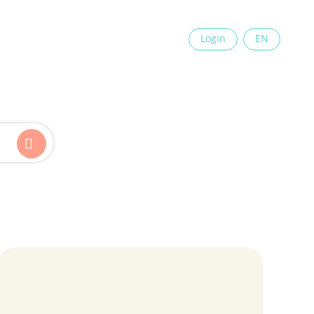
×
Login
EN
Kinder