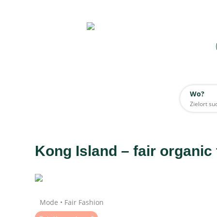
Wo?
Wo?
Alle
Kong Island – fair organic
Daten werden geladen
Mode • Fair Fashion