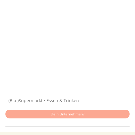
Quelle: Google
(Bio-)Supermarkt • Essen & Trinken
Dein Unternehmen?