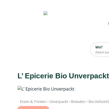
Wo?
Wo?
Alle
L’ Epicerie Bio Unverpackt
Daten werden geladen
Quelle: Google
Essen & Trinken • Unverpackt • Bioladen • Bio-Vollsort