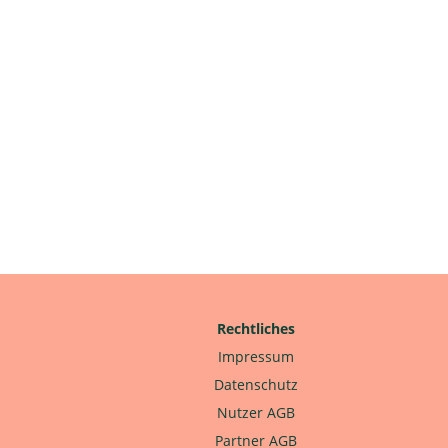
Rechtliches
Impressum
Datenschutz
Nutzer AGB
Partner AGB