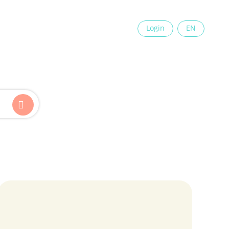
×
Login
EN
Kinder