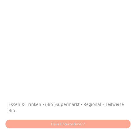
Quelle: Google
Essen & Trinken • (Bio-)Supermarkt • Regional • Teilweise
Bio
Dein Unternehmen?