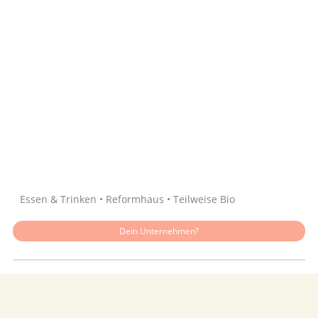
Quelle: Google
Essen & Trinken • Reformhaus • Teilweise Bio
Dein Unternehmen?