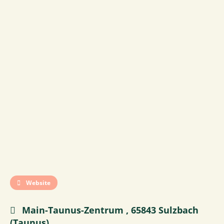
Website
Main-Taunus-Zentrum , 65843 Sulzbach
(Taunus)